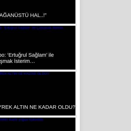
AĞANÜSTÜ HAL..!”
: ‘Ertuğrul Sağlam’ ile
ışmak İsterim…
REK ALTIN NE KADAR OLDU?