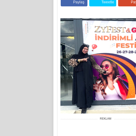
Paylaş
Tweetle
Pa
REKLAM