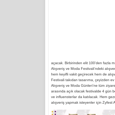
açacak. Birbirinden elit 100’den fazla 
Alışveriş ve Moda Festivali’ndeki alışve
hem keyifli vakit geçirecek hem de alış
Festivali takıdan tasarıma, çeyizden e
Alışveriş ve Moda Günleri’ne tüm ziyaret
arasında açık olacak festivalde 4 gün 
ve influensterlar da katılacak. Hem gez
alışveriş yapmak isteyenler için Zyfest Al