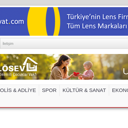
İletişim
OLİS & ADLİYE
SPOR
KÜLTÜR & SANAT
EKON
EDYA VE İNTERNET SİTELERİNE ERİŞİM 