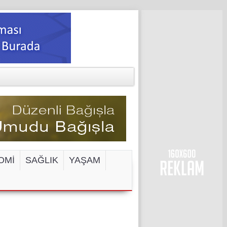
OMİ
SAĞLIK
YAŞAM
ENGELİ!