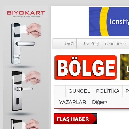
Üye Ol
Üye Girişi
Gizlilik İlkeleri
GÜNCEL
POLİTİKA
P
YAZARLAR
Diğer>
SOSYAL M