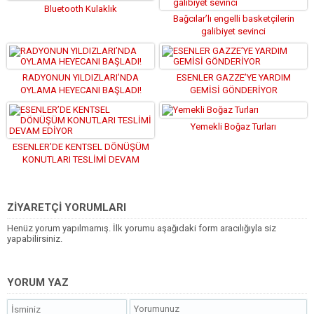
Bluetooth Kulaklık
Bağcılar’lı engelli basketçilerin
galibiyet sevinci
RADYONUN YILDIZLARI’NDA
ESENLER GAZZE’YE YARDIM
OYLAMA HEYECANI BAŞLADI!
GEMİSİ GÖNDERİYOR
Yemekli Boğaz Turları
ESENLER’DE KENTSEL DÖNÜŞÜM
KONUTLARI TESLİMİ DEVAM
EDİYOR
ZİYARETÇİ YORUMLARI
Henüz yorum yapılmamış. İlk yorumu aşağıdaki form aracılığıyla siz
yapabilirsiniz.
YORUM YAZ