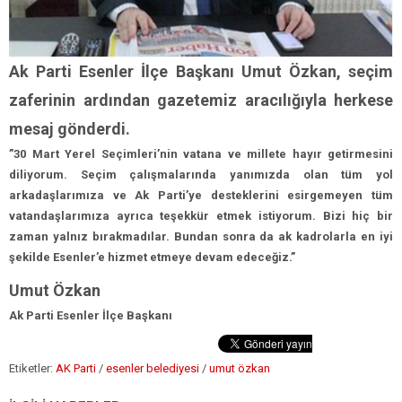
Ak Parti Esenler İlçe Başkanı Umut Özkan, seçim
zaferinin ardından gazetemiz aracılığıyla herkese
mesaj gönderdi.
”30 Mart Yerel Seçimleri’nin vatana ve millete hayır getirmesini
diliyorum. Seçim çalışmalarında yanımızda olan tüm yol
arkadaşlarımıza ve Ak Parti’ye desteklerini esirgemeyen tüm
vatandaşlarımıza ayrıca teşekkür etmek istiyorum. Bizi hiç bir
zaman yalnız bırakmadılar. Bundan sonra da ak kadrolarla en iyi
şekilde Esenler’e hizmet etmeye devam edeceğiz.”
Umut Özkan
Ak Parti Esenler İlçe Başkanı
Etiketler:
AK Parti
/
esenler belediyesi
/
umut özkan