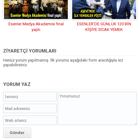
Esenler Medya Akademisi final
ESENLER’DE GÜNLÜK 120 BİN
yaptı
KİŞİYE SICAK YEMEK
ZİYARETÇİ YORUMLARI
Henüz yorum yapılmamış. İlk yorumu aşağıdaki form aracılığıyla siz
yapabilirsiniz.
YORUM YAZ