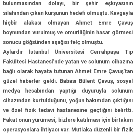
bulunmasından dolayı, bir şehir eşkıyasının
silahından çıkan kurşunun hedefi olmuştu. Kavgayla
hiçbir alakası olmayan Ahmet Emre Çavuş
boynundan vurulmuş ve omuriliğinin hasar görmesi
sonucu göğsünden aşağısı felç olmuştu.
Aylardır İstanbul Üniversitesi Cerrahpaşa Tıp
Fakültesi Hastanesi’nde yatan ve solunum cihazına
bağlı olarak hayata tutunan Ahmet Emre Çavuş’tan
güzel haberler geldi. Babası Bülent Çavuş, sosyal
medya hesabından yaptığı duyuruyla solunum
cihazından kurtulduğunu, yoğun bakımdan çıktığını
ve özel fizik tedavi hastanesine geçtiğini belirtti.
Fakat onun yürümesi, bizlere katılması için birtakım
operasyonlara ihtiyacı var. Mutlaka düzenli bir fizik