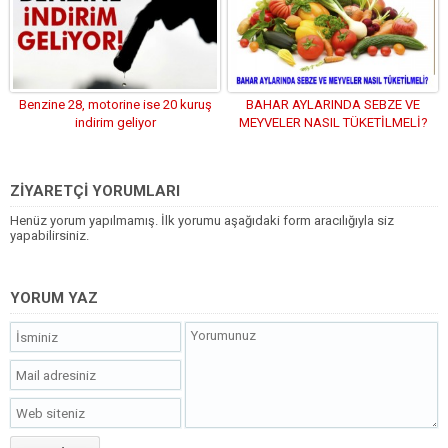
Benzine 28, motorine ise 20 kuruş
BAHAR AYLARINDA SEBZE VE
indirim geliyor
MEYVELER NASIL TÜKETİLMELİ?
ZİYARETÇİ YORUMLARI
Henüz yorum yapılmamış. İlk yorumu aşağıdaki form aracılığıyla siz
yapabilirsiniz.
YORUM YAZ