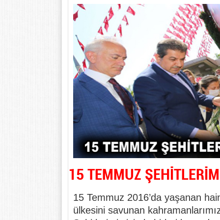
15 TEMMUZ ŞEHİTLERİM
15 Temmuz 2016’da yaşanan hain 
ülkesini savunan kahramanlarımız 