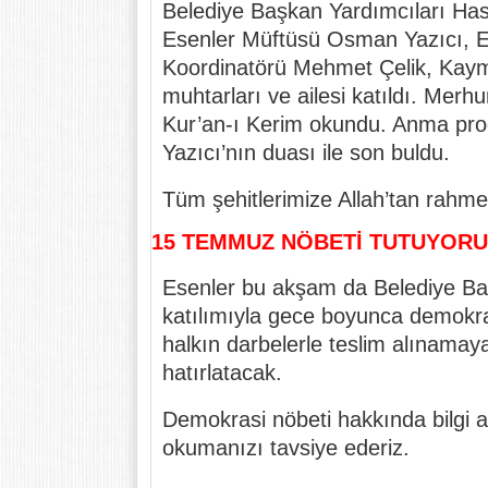
Belediye Başkan Yardımcıları Has
Esenler Müftüsü Osman Yazıcı, E
Koordinatörü Mehmet Çelik, Kaym
muhtarları ve ailesi katıldı. Mer
Kur’an-ı Kerim okundu. Anma pr
Yazıcı’nın duası ile son buldu.
Tüm şehitlerimize Allah’tan rahmet
15 TEMMUZ NÖBETİ TUTUYORU
Esenler bu akşam da Belediye Ba
katılımıyla gece boyunca demokras
halkın darbelerle teslim alınama
hatırlatacak.
Demokrasi nöbeti hakkında bilgi a
okumanızı tavsiye ederiz.