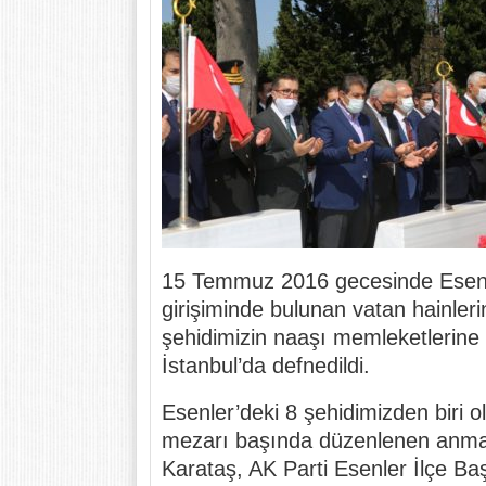
15 Temmuz 2016 gecesinde Esenl
girişiminde bulunan vatan hainleri
şehidimizin naaşı memleketlerine n
İstanbul’da defnedildi.
Esenler’deki 8 şehidimizden biri o
mezarı başında düzenlenen anma
Karataş, AK Parti Esenler İlçe B