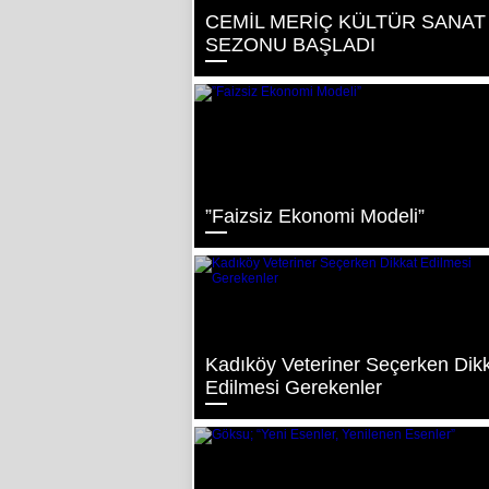
CEMİL MERİÇ KÜLTÜR SANAT
SEZONU BAŞLADI
”Faizsiz Ekonomi Modeli”
Kadıköy Veteriner Seçerken Dik
Edilmesi Gerekenler