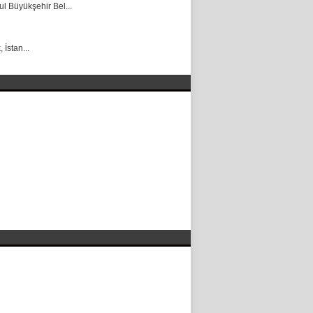
ul Büyükşehir Bel...
İstan...