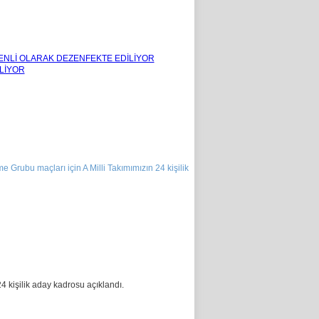
NLİ OLARAK DEZENFEKTE EDİLİYOR
LİYOR
ubu maçları için A Milli Takımımızın 24 kişilik
 kişilik aday kadrosu açıklandı.