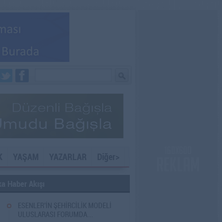
K
YAŞAM
YAZARLAR
Diğer>
a Haber Akışı
7
ESENLER’İN ŞEHİRCİLİK MODELİ
ULUSLARASI FORUMDA...