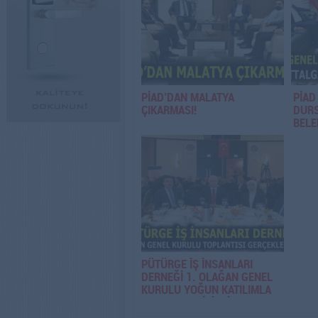
PİAD’DAN MALATYA
PİAD
ÇIKARMASI!
DURS
BELE
PÜTÜRGE İŞ İNSANLARI
DERNEĞİ 1. OLAĞAN GENEL
KURULU YOĞUN KATILIMLA
GERÇEKLEŞTİRİLDİ