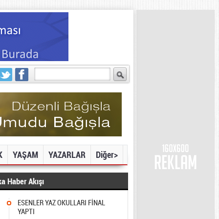
K
YAŞAM
YAZARLAR
Diğer>
a Haber Akışı
3
ESENLER YAZ OKULLARI FİNAL
YAPTI