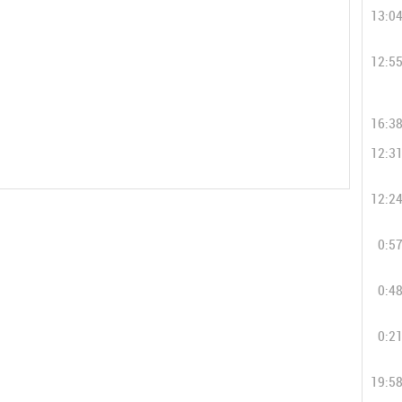
13:0
12:5
16:3
12:3
12:2
0:5
0:4
0:2
19:5