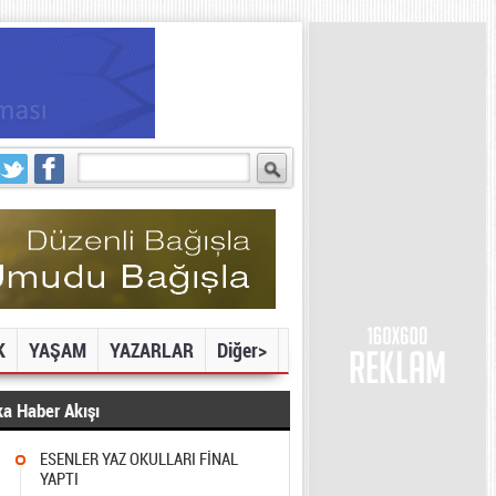
K
YAŞAM
YAZARLAR
Diğer>
a Haber Akışı
3
ESENLER YAZ OKULLARI FİNAL
YAPTI